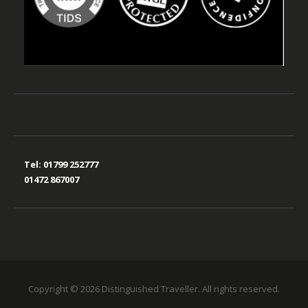
Tel:
01799 252777
01472 867007
Copyright © 2026 Distinguished Traveller. All rights reserved.