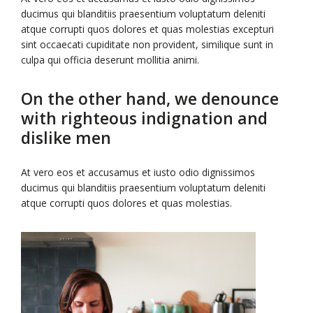
ducimus qui blanditiis praesentium voluptatum deleniti
atque corrupti quos dolores et quas molestias excepturi
sint occaecati cupiditate non provident, similique sunt in
culpa qui officia deserunt mollitia animi.
On the other hand, we denounce
with righteous indignation and
dislike men
At vero eos et accusamus et iusto odio dignissimos
ducimus qui blanditiis praesentium voluptatum deleniti
atque corrupti quos dolores et quas molestias.