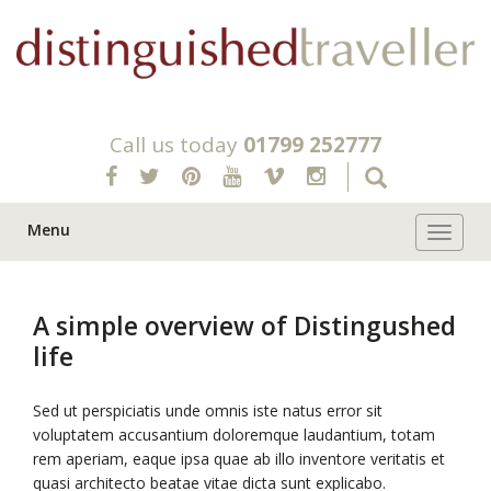
Call us today
01799 252777
Menu
Toggle 
A simple overview of Distingushed
life
Sed ut perspiciatis unde omnis iste natus error sit
voluptatem accusantium doloremque laudantium, totam
rem aperiam, eaque ipsa quae ab illo inventore veritatis et
quasi architecto beatae vitae dicta sunt explicabo.