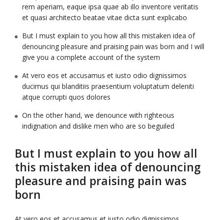
rem aperiam, eaque ipsa quae ab illo inventore veritatis
et quasi architecto beatae vitae dicta sunt explicabo
But I must explain to you how all this mistaken idea of
denouncing pleasure and praising pain was born and I will
give you a complete account of the system
At vero eos et accusamus et iusto odio dignissimos
ducimus qui blanditiis praesentium voluptatum deleniti
atque corrupti quos dolores
On the other hand, we denounce with righteous
indignation and dislike men who are so beguiled
But I must explain to you how all
this mistaken idea of denouncing
pleasure and praising pain was
born
At vero eos et accusamus et iusto odio dignissimos